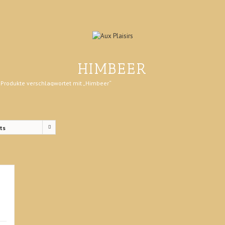
HIMBEER
Produkte verschlagwortet mit „Himbeer“
ts