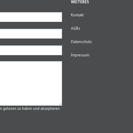
WEITERES
Kontakt
AGBs
Datenschutz
Impressum
n gelesen zu haben und akzeptieren