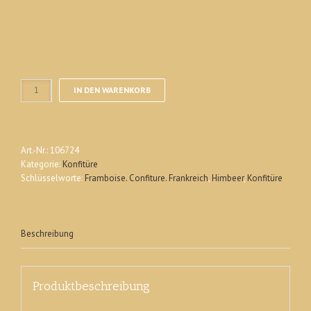
IN DEN WARENKORB
Art.-Nr.:
106724
Kategorie:
Konfitüre
Schlüsselworte:
Framboise. Confiture. Frankreich
,
Himbeer
,
Konfitüre
Beschreibung
Produktbeschreibung