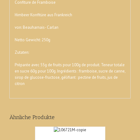
Confiture de Framboise
Himbeer Konfitüre aus Frankreich
von: Beauharnai
s- Carlan
Netto Gewicht: 250g
Zutaten:
Préparée avec 55g de fruits pour 100g de produit.
Teneur totale
en sucre 60g pour 100g. Ingrédients : framboise, sucre de canne,
sirop de glucose-fructose, gélifiant : pectine de fruits, jus de
citron
Ähnliche Produkte