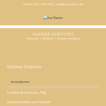
Telefon: 0177 3952098
|
info@aux-plaisirs.de
HIMBEER KONFITÜRE
Startseite
Konfitüre
Himbeer Konfitüre
Himbeer Konfitüre
3,28 €
Versandkosten
Confiture de Framboise, 250g
Himbeer Konfitüre aus Frankreich