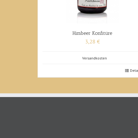
Himbeer Konfitüre
3,28 €
Versandkosten
Deta