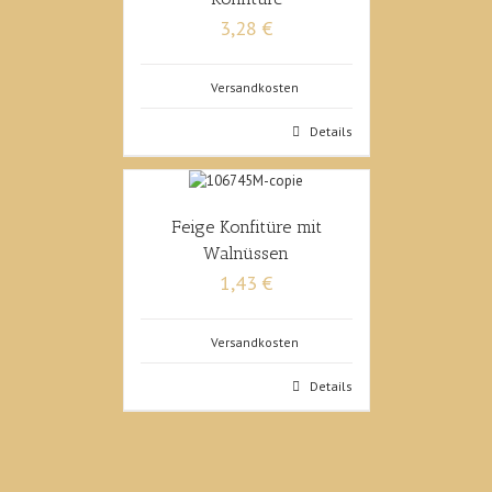
3,28 €
Versandkosten
Details
Feige Konfitüre mit
Walnüssen
1,43 €
Versandkosten
Details